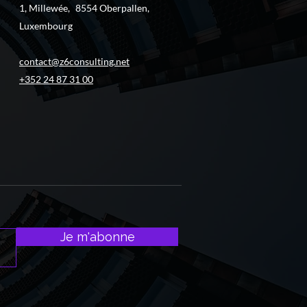
1, Millewée, 8554 Oberpallen,
Luxembourg
contact@z6consulting.net
+352 24 87 31 00
Je m'abonne