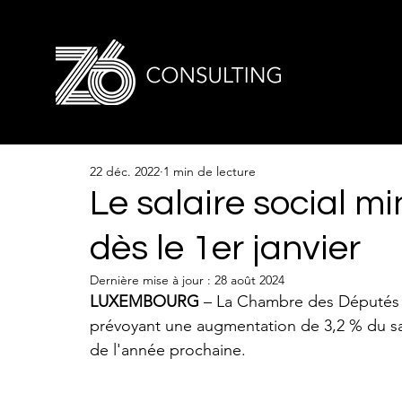
22 déc. 2022
1 min de lecture
Le salaire social 
dès le 1er janvier
Dernière mise à jour :
28 août 2024
LUXEMBOURG
 – La Chambre des Députés a
prévoyant une augmentation de 3,2 % du sala
de l'année prochaine.