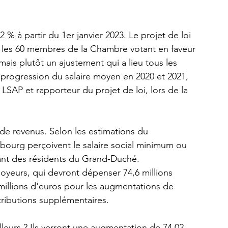
% à partir du 1er janvier 2023. Le projet de loi 
c les 60 membres de la Chambre votant en faveur 
ais plutôt un ajustement qui a lieu tous les 
a progression du salaire moyen en 2020 et 2021, 
SAP et rapporteur du projet de loi, lors de la 
 de revenus. Selon les estimations du 
bourg perçoivent le salaire social minimum ou 
tant des résidents du Grand-Duché. 
oyeurs, qui devront dépenser 74,6 millions 
millions d'euros pour les augmentations de 
ntributions supplémentaires.
illeurs ? Ils verront une augmentation de 74,02 