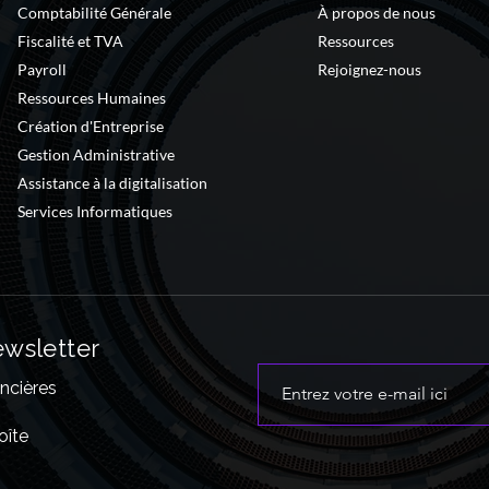
Comptabilité Générale
À propos de nous
Fiscalité et TVA
Ressources
Payroll
Rejoignez-nous
Ressources Humaines
Création d'Entreprise
Gestion Administrative
Assistance à la digitalisation
Services Informatiques
wsletter
ancières
oîte