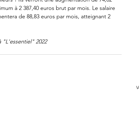
nimum à 2 387,40 euros brut par mois. Le salaire 
mentera de 88,83 euros par mois, atteignant 2 
à "L'essentiel" 2022
V