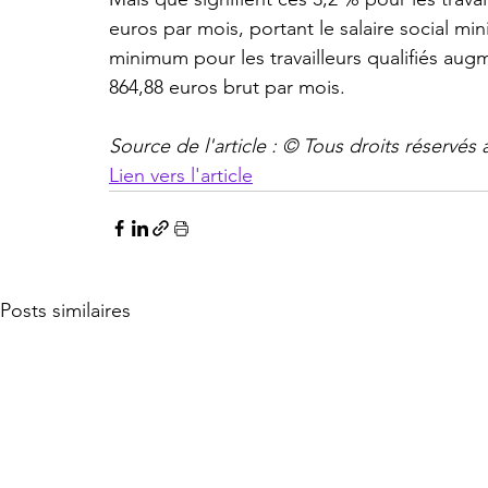
euros par mois, portant le salaire social mi
minimum pour les travailleurs qualifiés aug
864,88 euros brut par mois.
Source de l'article : © Tous droits réservés 
Lien vers l'article
Posts similaires