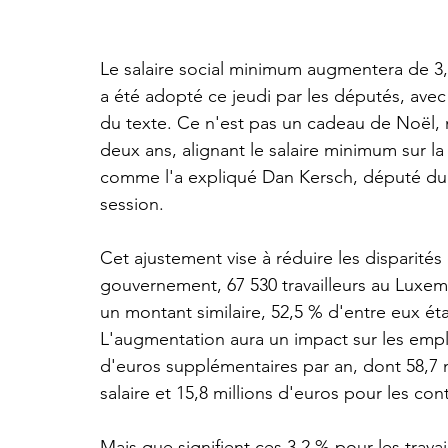
Le salaire social minimum augmentera de 3,2 
a été adopté ce jeudi par les députés, ave
du texte. Ce n'est pas un cadeau de Noël, m
deux ans, alignant le salaire minimum sur l
comme l'a expliqué Dan Kersch, député du L
session.
Cet ajustement vise à réduire les disparités
gouvernement, 67 530 travailleurs au Luxem
un montant similaire, 52,5 % d'entre eux é
L'augmentation aura un impact sur les empl
d'euros supplémentaires par an, dont 58,7 
salaire et 15,8 millions d'euros pour les co
Mais que signifient ces 3,2 % pour les trava