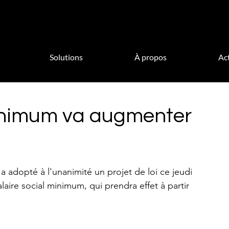
Solutions
À propos
Act
minimum va augmenter
 adopté à l'unanimité un projet de loi ce jeudi 
ire social minimum, qui prendra effet à partir 